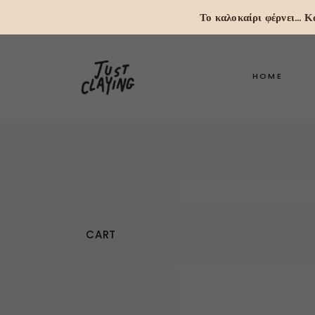
Το καλοκαίρι φέρνει...
HOME
CART