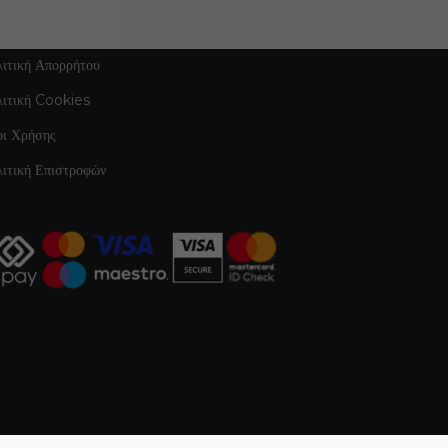
ΠΛΗΡΟΦΟΡΙΕΣ
ιτική Απορρήτου
λιτική Cookies
οι Χρήσης
ιτική Επιστροφών