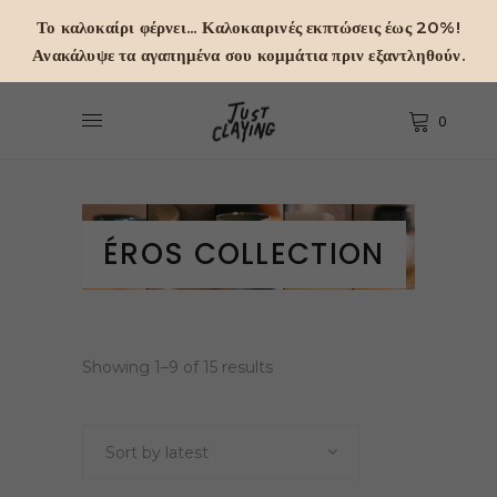
Το καλοκαίρι φέρνει... Καλοκαιρινές εκπτώσεις έως 20%!
Ανακάλυψε τα αγαπημένα σου κομμάτια πριν εξαντληθούν.
0
ÉROS COLLECTION
Sorted
Showing 1–9 of 15 results
by
Sort by latest
latest