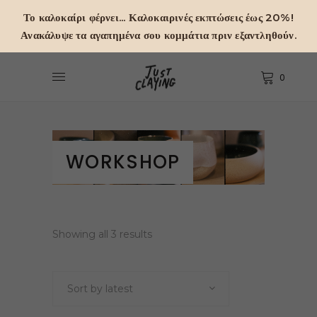
Το καλοκαίρι φέρνει... Καλοκαιρινές εκπτώσεις έως 20%!
Ανακάλυψε τα αγαπημένα σου κομμάτια πριν εξαντληθούν.
0
WORKSHOP
Sorted
Showing all 3 results
by
Sort by latest
latest