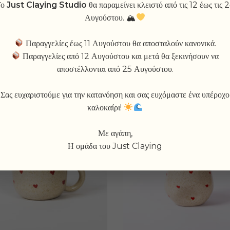
Το
Just Claying Studio
θα παραμείνει κλειστό από τις 12 έως τις 
ADD TO WISHL
Αυγούστου. 🏔
Παραγγελίες έως 11 Αυγούστου θα αποσταλούν κανονικά.
Παραγγελίες από 12 Αυγούστου και μετά θα ξεκινήσουν να
αποστέλλονται από 25 Αυγούστου.
Σας ευχαριστούμε για την κατανόηση και σας ευχόμαστε ένα υπέροχο
καλοκαίρι!
-20%
Με αγάπη,
Η ομάδα του Just Claying