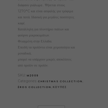
διάφανο γυάλωμα . Ψήνεται στους
1270°C και είναι ασφαλής για τρόφιμα
και ποτά. Ιδανική για μεγάλες ποσότητες
καφέ.
Κατάλληλη για πλυντήριο πιάτων και
φούρνο μικροκυμάτων.
Φτιαγμένη στην Ελλάδα.
Επειδή τα προϊόντα είναι χειροποίητα και
μοναδικά,
μπορεί να υπάρχουν μικρές αποκλίσεις
από προϊόν σε προϊόν.
SKU:
M2009
Categories:
,
CHRISTMAS COLLECTION
,
ÉROS COLLECTION
ΚΟΥΠΕΣ