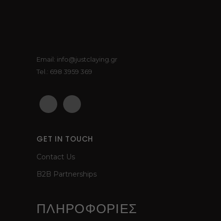
the
product
page
Email: info@justclaying.gr
Tel.: 698 3959 369
GET IN TOUCH
Contact Us
B2B Partnerships
ΠΛΗΡΟΦΟΡΙΕΣ