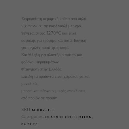
price
price
was:
is:
32,00 €.
25,60 €.
Χειροποίητη κεραμική κούπα από πηλό
stoneware σε καφέ γυαλί με νερά.
Ψήνεται στους 1270°C και είναι
ασφαλής για τρόφιμα και ποτά. Ιδανική
για μεγάλες ποσότητες καφέ.
Κατάλληλη για πλυντήριο πιάτων και
φούρνο μικροκυμάτων.
Φτιαγμένη στην Ελλάδα.
Επειδή τα προϊόντα είναι χειροποίητα και
μοναδικά,
μπορεί να υπάρχουν μικρές αποκλίσεις
από προϊόν σε προϊόν.
SKU:
M1002-1-1
Categories:
,
CLASSIC COLLECTION
ΚΟΥΠΕΣ