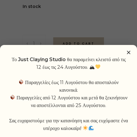
In stock
Brownie
ADD TO CART
Mug
×
quantity
Το
Just Claying Studio
θα παραμείνει κλειστό από τις
ADD TO WISHLIST
12 έως τις 24 Αυγούστου. 🏔
Παραγγελίες έως 11 Αυγούστου θα αποσταλούν
κανονικά.
Παραγγελίες από 12 Αυγούστου και μετά θα ξεκινήσουν
να αποστέλλονται από 25 Αυγούστου.
RELATED PRODUCTS
Σας ευχαριστούμε για την κατανόηση και σας ευχόμαστε ένα
υπέροχο καλοκαίρι!
-20%
-20%