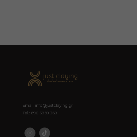
Email: info@justclaying.gr
Tel.: 698 3959 369