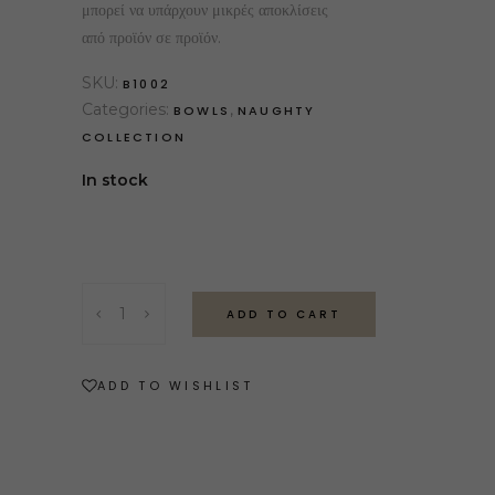
μπορεί να υπάρχουν μικρές αποκλίσεις
από προϊόν σε προϊόν.
SKU:
B1002
Categories:
,
BOWLS
NAUGHTY
COLLECTION
In stock
ADD TO CART
ADD TO WISHLIST