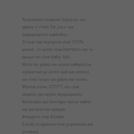
Χειροποίητο κεραμικό δοχείο με την
φράση «I melt for you» και
ζωγραφισμένες καρδούλες.
Το κερί που περιέχεται είναι 100%
φυτικό , το φυτίλι είναι bamboo και το
άρωμα του είναι baby talc.
Μετά την χρήση του κεριού καθαρίζεται
σχολαστικά με ζεστό νερό και σαπούνι
και είναι έτοιμο για χρήση σαν κούπα.
Ψήνεται στους 1270°C και είναι
ασφαλές για υψηλές θερμοκρασίες.
Κατάλληλο για πλυντήριο πιάτων καθώς
και για ποτά και τρόφιμα.
Φτιαγμένο στην Ελλάδα.
Επειδή τα προϊόντα είναι χειροποίητα και
μοναδικά,