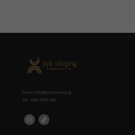
Email: info@justclaying.gr
Tel.: 698 3959 369