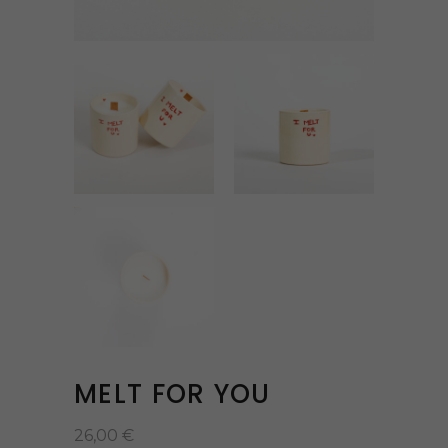
MELT FOR YOU
26,00
€