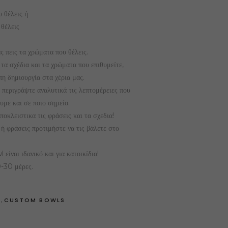
37,00 €
υ θέλεις ή
 θέλεις
ς πεις τα χρώματα που θέλεις.
 τα σχέδια και τα χρώματα που επιθυμείτε,
πη δημιουργία στα χέρια μας.
 περιγράψτε αναλυτικά τις λεπτομέρειες που
με και σε ποιο σημείο.
οκλειστικα τις φράσεις και τα σχεδια!
 ή φράσεις προτιμήστε να τις βάλετε στο
είναι ιδανικό και για κατοικίδια!
-30 μέρες.
,
S
CUSTOM BOWLS