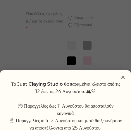
Που θέλεις τη φράση
Εσωτερικά
ή / και το σχέδιό σου;
Εξωτερικά
*
×
Το
Just Claying Studio
θα παραμείνει κλειστό από τις
Διάλεξε χρώματα
*
12 έως τις 24 Αυγούστου. 🏔💛
📦 Παραγγελίες έως 11 Αυγούστου θα αποσταλούν
κανονικά.
📦 Παραγγελίες από 12 Αυγούστου και μετά θα ξεκινήσουν
να αποστέλλονται από 25 Αυγούστου.