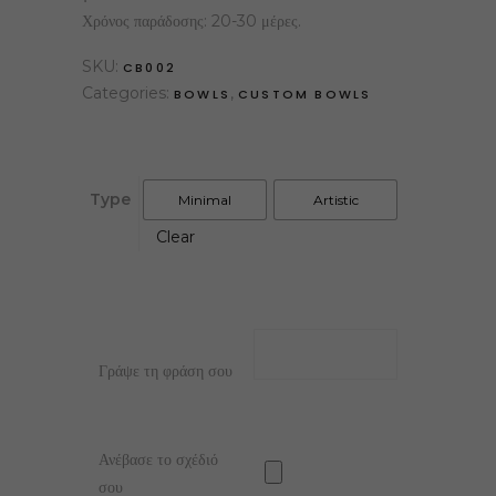
Χρόνος παράδοσης: 20-30 μέρες.
SKU:
CB002
Categories:
,
BOWLS
CUSTOM BOWLS
Type
Minimal
Artistic
Clear
Γράψε τη φράση σου
Ανέβασε το σχέδιό
σου