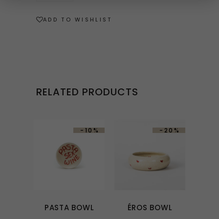
Bowl
quantity
ADD TO WISHLIST
RELATED PRODUCTS
-10%
-20%
PASTA BOWL
ÉROS BOWL