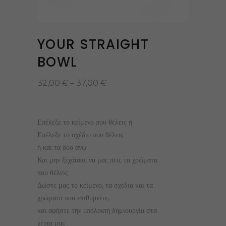
YOUR STRAIGHT
BOWL
Price
32,00
€
–
37,00
€
range:
32,00 €
through
37,00 €
Επέλεξε το κείμενο που θέλεις ή
Επέλεξε το σχέδιο που θέλεις
ή και τα δύο άνω
Και μην ξεχάσεις να μας πεις τα χρώματα
που θέλεις.
Δώστε μας το κείμενο, τα σχέδια και τα
χρώματα που επιθυμείτε,
και αφήστε την υπόλοιπη δημιουργία στα
χέρια μας.