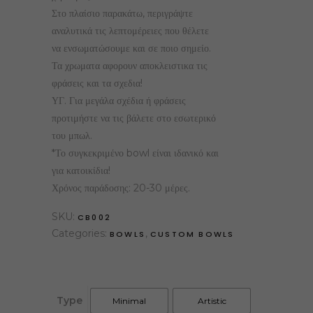
Στο πλαίσιο παρακάτω, περιγράψτε
αναλυτικά τις λεπτομέρειες που θέλετε
να ενσωματώσουμε και σε ποιο σημείο.
Τα χρωματα αφορουν αποκλειστικα τις
φράσεις και τα σχεδια!
ΥΓ. Για μεγάλα σχέδια ή φράσεις
προτιμήστε να τις βάλετε στο εσωτερικό
του μπωλ.
*Το συγκεκριμένο bowl είναι ιδανικό και
για κατοικίδια!
Χρόνος παράδοσης: 20-30 μέρες.
SKU:
CB002
Categories:
,
BOWLS
CUSTOM BOWLS
Type
Minimal
Artistic