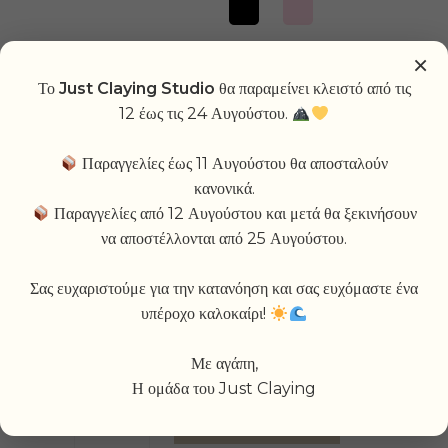
×
Το
Just Claying Studio
θα παραμείνει κλειστό από τις
Διάλεξε χρώματα
*
12 έως τις 24 Αυγούστου.
Παραγγελίες έως 11 Αυγούστου θα αποσταλούν
κανονικά.
Παραγγελίες από 12 Αυγούστου και μετά θα ξεκινήσουν
να αποστέλλονται από 25 Αυγούστου.
Σας ευχαριστούμε για την κατανόηση και σας ευχόμαστε ένα
υπέροχο καλοκαίρι!
Επιπλέον
πληροφορίες:
Με αγάπη,
Η ομάδα του Just Claying
Your
ADD TO CART
Straight