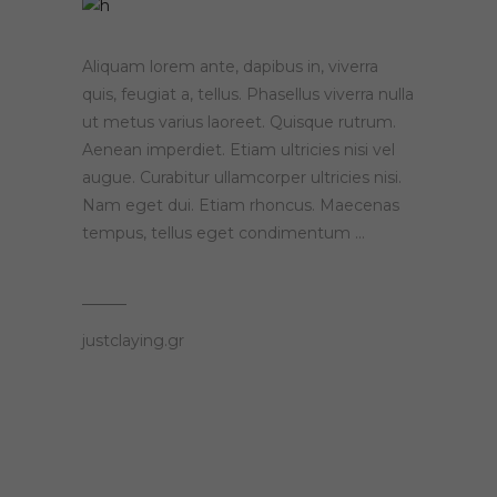
Aliquam lorem ante, dapibus in, viverra
quis, feugiat a, tellus. Phasellus viverra nulla
ut metus varius laoreet. Quisque rutrum.
Aenean imperdiet. Etiam ultricies nisi vel
augue. Curabitur ullamcorper ultricies nisi.
Nam eget dui. Etiam rhoncus. Maecenas
tempus, tellus eget condimentum
justclaying.gr