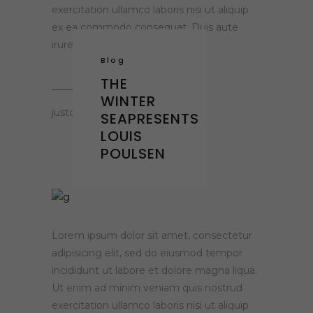
exercitation ullamco laboris nisi ut aliquip
ex ea commodo consequat. Duis aute
irure dolor
Blog
THE
WINTER
justclaying.gr
SEAPRESENTS
LOUIS
POULSEN
Lorem ipsum dolor sit amet, consectetur
adipisicing elit, sed do eiusmod tempor
incididunt ut labore et dolore magna liqua.
Ut enim ad minim veniam quis nostrud
exercitation ullamco laboris nisi ut aliquip