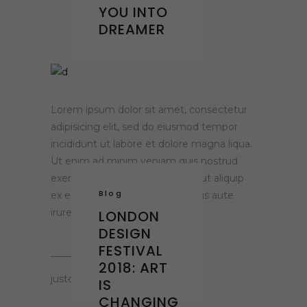
YOU INTO
DREAMER
Lorem ipsum dolor sit amet, consectetur
adipisicing elit, sed do eiusmod tempor
incididunt ut labore et dolore magna liqua.
Ut enim ad minim veniam quis nostrud
exercitation ullamco laboris nisi ut aliquip
Blog
ex ea commodo consequat. Duis aute
irure dolor
LONDON
DESIGN
FESTIVAL
2018: ART
justclaying.gr
IS
CHANGING