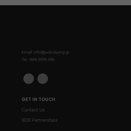
Email: info@justclaying.gr
Tel.: 698 3959 369
GET IN TOUCH
Contact Us
B2B Partnerships