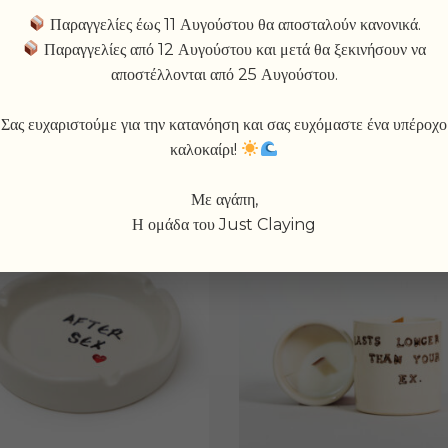
ADD TO WISHL
Παραγγελίες έως 11 Αυγούστου θα αποσταλούν κανονικά.
Παραγγελίες από 12 Αυγούστου και μετά θα ξεκινήσουν να
αποστέλλονται από 25 Αυγούστου.
Σας ευχαριστούμε για την κατανόηση και σας ευχόμαστε ένα υπέροχο
καλοκαίρι!
Με αγάπη,
Η ομάδα του Just Claying
SOLD
-10%